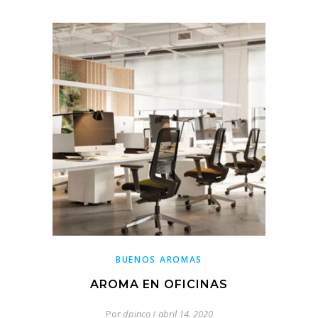
BUENOS AROMAS
AROMA EN OFICINAS
Por
dpinco
/
abril 14, 2020