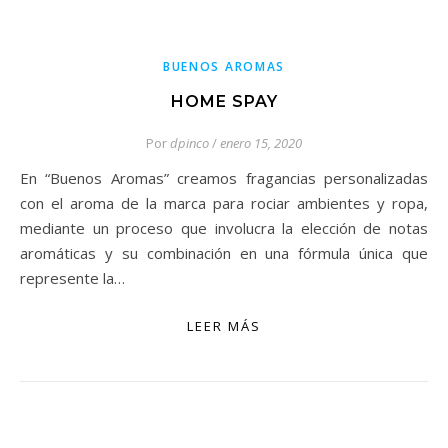
BUENOS AROMAS
HOME SPAY
Por
dpinco
/
enero 15, 2020
En “Buenos Aromas” creamos fragancias personalizadas
con el aroma de la marca para rociar ambientes y ropa,
mediante un proceso que involucra la elección de notas
aromáticas y su combinación en una fórmula única que
represente la…
LEER MÁS