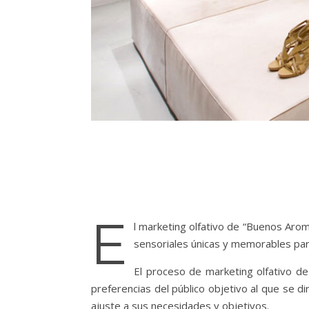
E
l marketing olfativo de “Buenos Arom
sensoriales únicas y memorables par
El proceso de marketing olfativo d
preferencias del público objetivo al que se di
ajuste a sus necesidades y objetivos.