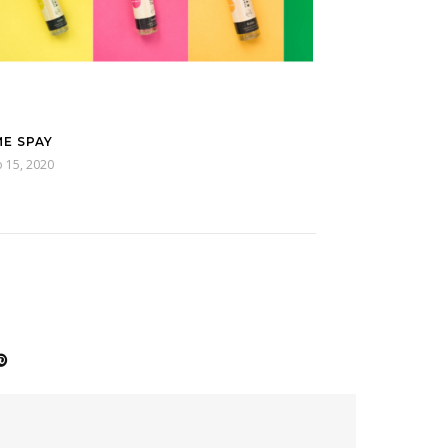
E SPAY
 15, 2020