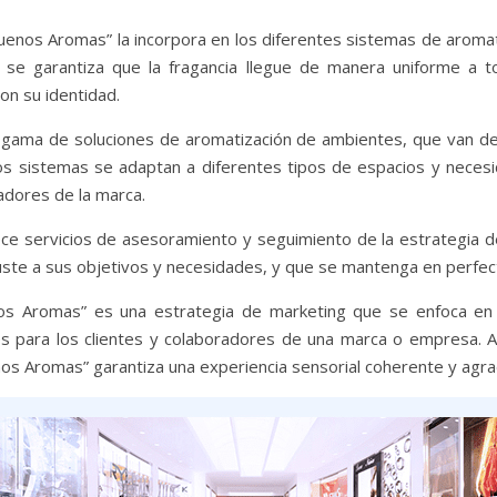
Buenos Aromas” la incorpora en los diferentes sistemas de arom
 se garantiza que la fragancia llegue de manera uniforme a 
on su identidad.
gama de soluciones de aromatización de ambientes, que van d
os sistemas se adaptan a diferentes tipos de espacios y necesid
adores de la marca.
e servicios de asesoramiento y seguimiento de la estrategia de 
uste a sus objetivos y necesidades, y que se mantenga en perfect
os Aromas” es una estrategia de marketing que se enfoca en ut
s para los clientes y colaboradores de una marca o empresa. A 
nos Aromas” garantiza una experiencia sensorial coherente y agra