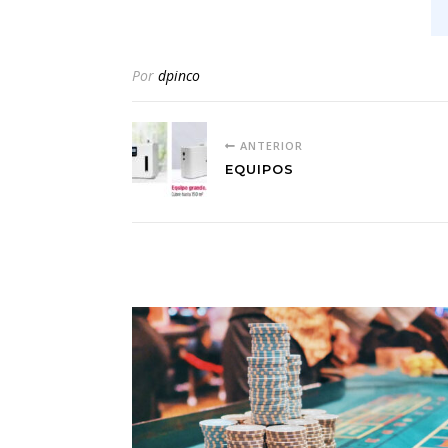
Por
dpinco
ANTERIOR
EQUIPOS